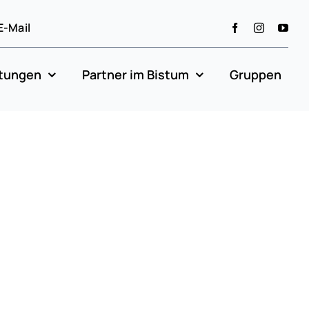
E-Mail
htungen
Partner im Bistum
Gruppen