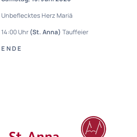
Unbeflecktes Herz Mariä
14:00 Uhr
(St. Anna)
Tauffeier
E N D E