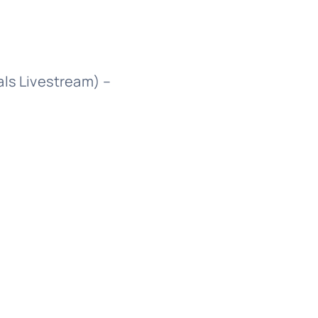
ls Livestream) –