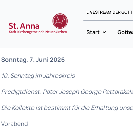
Skip
LIVESTREAM DER GOTT
to
content
Start
Gotte
Sonntag, 7. Juni 2026
10. Sonntag im Jahreskreis –
Predigtdienst: Pater Joseph George Pattarakala
Die Kollekte ist bestimmt für die Erhaltung un
Vorabend