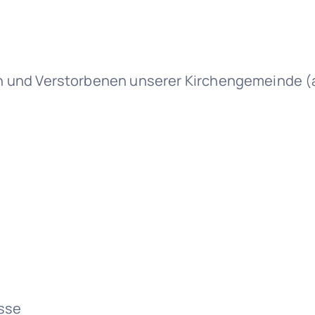
 und Verstorbenen unserer Kirchengemeinde (a
sse