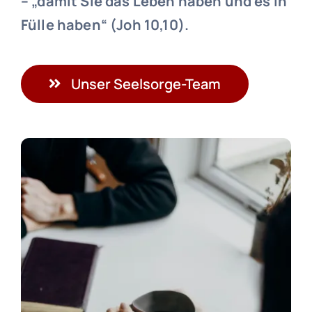
– „damit Sie das Leben haben und es in
Fülle haben“ (Joh 10,10).
Unser Seelsorge-Team