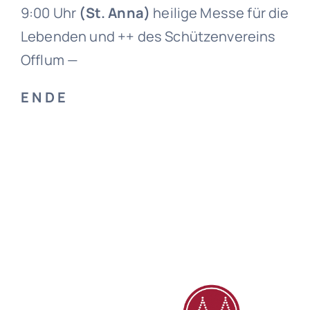
9:00 Uhr
(St. Anna)
heilige Messe für die
Lebenden und ++ des Schützenvereins
Offlum —
E N D E