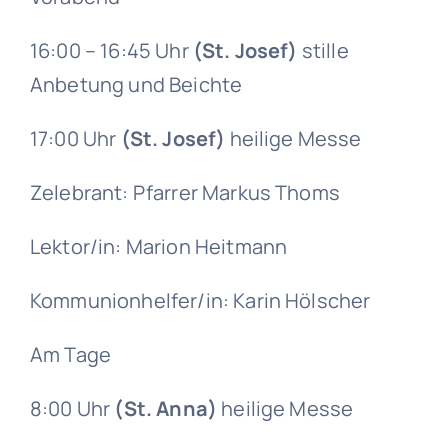
Gruppen
16:00 – 16:45 Uhr
(St. Josef)
stille
Anbetung und Beichte
17:00 Uhr
(St. Josef)
heilige Messe
Zelebrant: Pfarrer Markus Thoms
Lektor/in: Marion Heitmann
Kommunionhelfer/in: Karin Hölscher
Am Tage
8:00 Uhr
(St. Anna)
heilige Messe