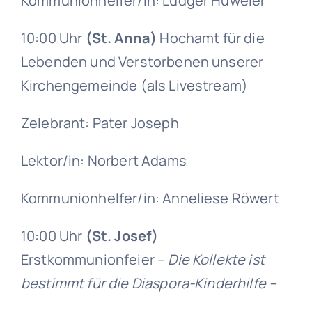
Kommunionhelfer/in: Ludger Hüweler
10:00 Uhr
(St. Anna)
Hochamt für die
Lebenden und Verstorbenen unserer
Kirchengemeinde (als Livestream)
Zelebrant: Pater Joseph
Lektor/in: Norbert Adams
Kommunionhelfer/in: Anneliese Röwert
10:00 Uhr
(St. Josef)
Erstkommunionfeier –
Die Kollekte ist
bestimmt für die Diaspora-Kinderhilfe –