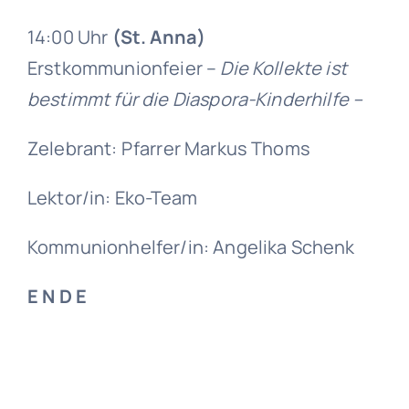
14:00 Uhr
(St. Anna)
Erstkommunionfeier –
Die Kollekte ist
bestimmt für die Diaspora-Kinderhilfe –
Zelebrant: Pfarrer Markus Thoms
Lektor/in: Eko-Team
Kommunionhelfer/in: Angelika Schenk
E N D E