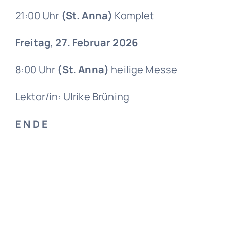
21:00 Uhr
(St. Anna)
Komplet
Freitag, 27. Februar 2026
8:00 Uhr
(St. Anna)
heilige Messe
Lektor/in: Ulrike Brüning
E N D E