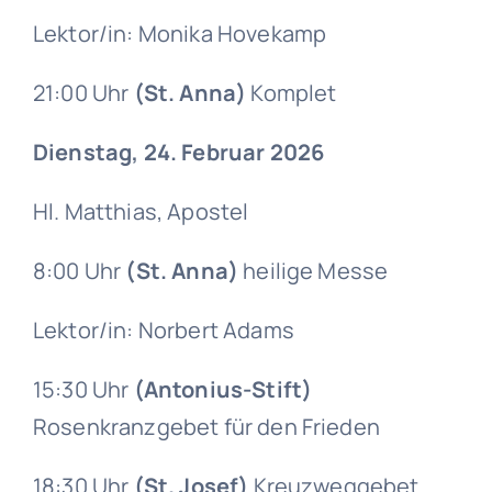
Lektor/in: Monika Hovekamp
21:00 Uhr
(St. Anna)
Komplet
Dienstag, 24. Februar 2026
Hl. Matthias, Apostel
8:00 Uhr
(St. Anna)
heilige Messe
Lektor/in: Norbert Adams
15:30 Uhr
(Antonius-Stift)
Rosenkranzgebet für den Frieden
18:30 Uhr
(St. Josef)
Kreuzweggebet