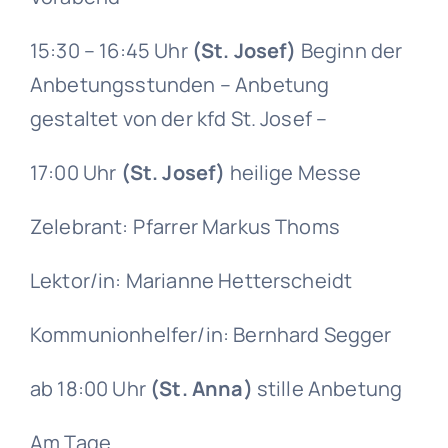
Gruppen
15:30 – 16:45 Uhr
(St. Josef)
Beginn der
Anbetungsstunden – Anbetung
gestaltet von der kfd St. Josef –
17:00 Uhr
(St. Josef)
heilige Messe
Zelebrant: Pfarrer Markus Thoms
Lektor/in: Marianne Hetterscheidt
Kommunionhelfer/in: Bernhard Segger
ab 18:00 Uhr
(St. Anna)
stille Anbetung
Am Tage